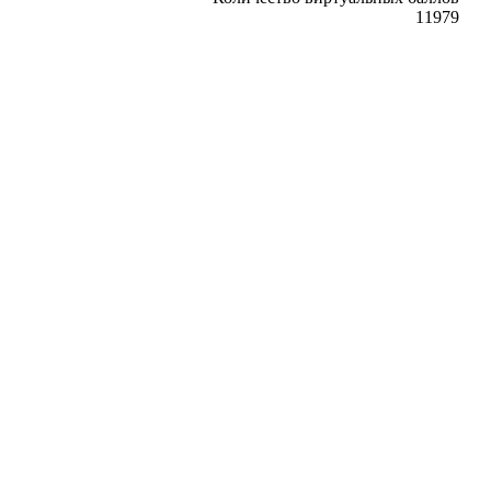
‎11979