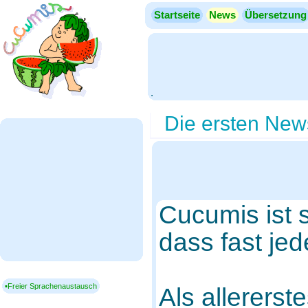
Startseite
News
Übersetzung
.
Die ersten News
Cucumis ist s
dass fast je
▪Freier Sprachenaustausch
Als allererste