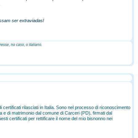
.
ossam ser extraviadas!
esse, no caso, o italiano.
certificati rilasciati in Italia. Sono nel processo di riconoscimento
cita e di matrimonio dal comune di Carceri (PD), firmati dal
sti certificati per rettificare il nome del mio bisnonno nei